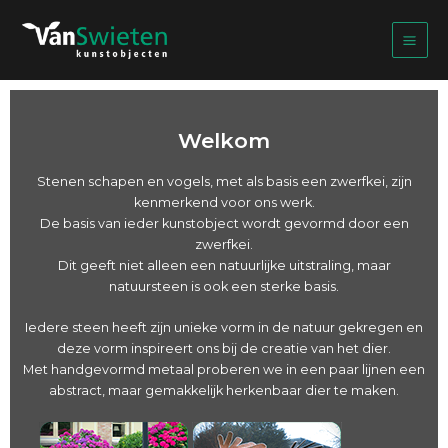
Ga
naar
de
inhoud
Welkom
Stenen schapen en vogels, met als basis een zwerfkei, zijn
kenmerkend voor ons werk.
De basis van ieder kunstobject wordt gevormd door een
zwerfkei.
Dit geeft niet alleen een natuurlijke uitstraling, maar
natuursteen is ook een sterke basis.
Iedere steen heeft zijn unieke vorm in de natuur gekregen en
deze vorm inspireert ons bij de creatie van het dier.
Met handgevormd metaal proberen we in een paar lijnen een
abstract, maar gemakkelijk herkenbaar dier te maken.