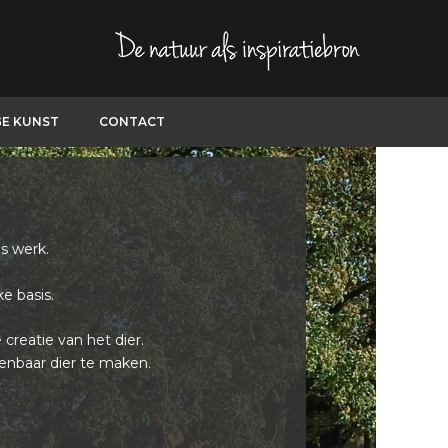
GE KUNST
CONTACT
s werk.
ke basis.
creatie van het dier.
enbaar dier te maken.