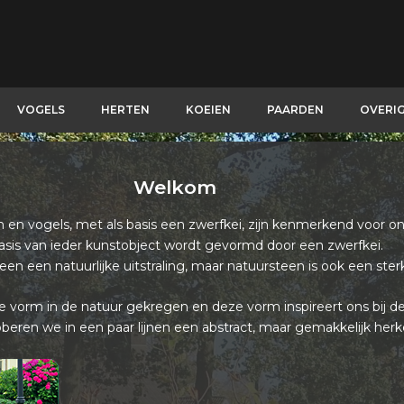
VOGELS
HERTEN
KOEIEN
PAARDEN
OVERI
Welkom
en vogels, met als basis een zwerfkei, zijn kenmerkend voor on
asis van ieder kunstobject wordt gevormd door een zwerfkei.
leen een natuurlijke uitstraling, maar natuursteen is ook een ster
e vorm in de natuur gekregen en deze vorm inspireert ons bij de 
ren we in een paar lijnen een abstract, maar gemakkelijk herk