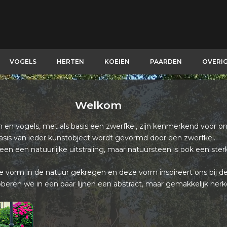
VOGELS
HERTEN
KOEIEN
PAARDEN
OVERI
Welkom
en vogels, met als basis een zwerfkei, zijn kenmerkend voor on
asis van ieder kunstobject wordt gevormd door een zwerfkei.
leen een natuurlijke uitstraling, maar natuursteen is ook een ster
e vorm in de natuur gekregen en deze vorm inspireert ons bij de 
ren we in een paar lijnen een abstract, maar gemakkelijk herk