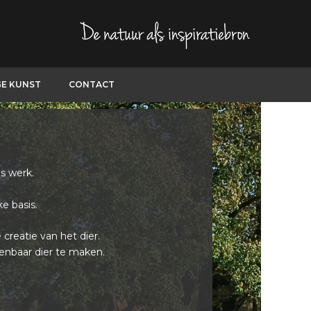
GE KUNST
CONTACT
s werk.
ke basis.
creatie van het dier.
enbaar dier te maken.