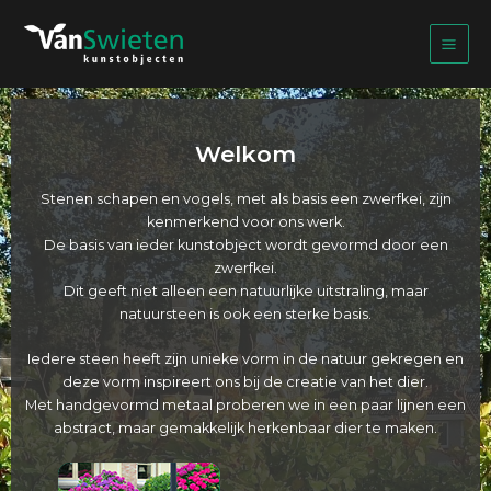
Ga
naar
de
inhoud
Welkom
Stenen schapen en vogels, met als basis een zwerfkei, zijn
kenmerkend voor ons werk.
De basis van ieder kunstobject wordt gevormd door een
zwerfkei.
Dit geeft niet alleen een natuurlijke uitstraling, maar
natuursteen is ook een sterke basis.
Iedere steen heeft zijn unieke vorm in de natuur gekregen en
deze vorm inspireert ons bij de creatie van het dier.
Met handgevormd metaal proberen we in een paar lijnen een
abstract, maar gemakkelijk herkenbaar dier te maken.