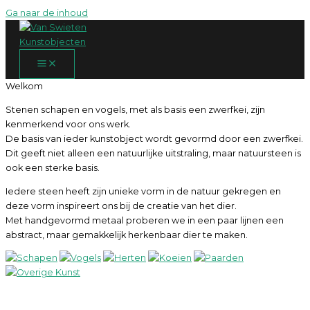
Ga naar de inhoud
Welkom
Stenen schapen en vogels, met als basis een zwerfkei, zijn
kenmerkend voor ons werk.
De basis van ieder kunstobject wordt gevormd door een zwerfkei.
Dit geeft niet alleen een natuurlijke uitstraling, maar natuursteen is
ook een sterke basis.
Iedere steen heeft zijn unieke vorm in de natuur gekregen en
deze vorm inspireert ons bij de creatie van het dier.
Met handgevormd metaal proberen we in een paar lijnen een
abstract, maar gemakkelijk herkenbaar dier te maken.