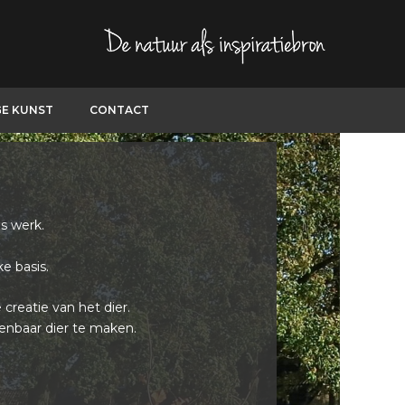
GE KUNST
CONTACT
s werk.
ke basis.
creatie van het dier.
enbaar dier te maken.