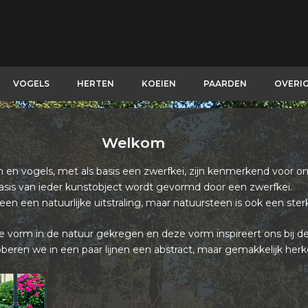
VOGELS
HERTEN
KOEIEN
PAARDEN
OVERI
Welkom
en vogels, met als basis een zwerfkei, zijn kenmerkend voor on
asis van ieder kunstobject wordt gevormd door een zwerfkei.
leen een natuurlijke uitstraling, maar natuursteen is ook een ster
e vorm in de natuur gekregen en deze vorm inspireert ons bij de 
ren we in een paar lijnen een abstract, maar gemakkelijk herk